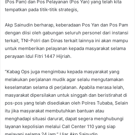
(Pos Pam) dan Pos Pelayanan (Pos Yan) yang telah kita
tempatkan pada titik-titik strategis,
Akp Sainudin berharap, keberadaan Pos Yan dan Pos Pam
dengan diisi oleh gabungan seluruh personel dari instansi
terkait, TNI-Polri dan Dinas terkait lainnya ini akan mampu
untuk memberikan pelayanan kepada masyarakat selama
perayaan Idul Fitri 1447 Hijriah.
“Kabag Ops juga mengimbau kepada masyarakat yang
melakukan perjalanan mudik agar selalu mengutamakan
keselamatan selama di perjalanan. Apabila merasa lelah,
masyarakat dipersilakan untuk singgah dan beristirahat di
pos-pos yang telah disediakan oleh Polres Tubaba, Selain
itu jika masyarakat membutuhkan bantuan atau
menghadapi situasi darurat, dapat segera menghubungi
layanan kepolisian melalui Call Center 110 yang siap
melayani selama 24 jam.” Ujar Akp Sainudin