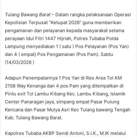
Tulang Bawang Barat
– Dalam rangka pelaksanaan Operasi
Kepolisian Terpusat “Ketupat 2026” guna memberikan
pengamanan dan pelayanan kepada masyarakat selama
perayaan Idul Fitri 1447 Hijriah, Polres Tubaba Polda
Lampung menyediakan 1 ( satu ) Pos Pelayanan (Pos Yan)
dan 4 ( empat) Pos Pengamanan (Pos Pam). Sabtu
(14/03/2026 )
Adapun Penempatannya 1 Pos Yan di Res Area Tol KM
215B Way Kenanga dan 4 pos Pam yang ditempatkan di
Pintu exit Tol Lambu Kibang Kec. Lambu Kibang, Islamik
Center Panaragan jaya, simpang empat Pasar Pulung
Kencana dan Pasar Mulya Asri Kec Tulang bawang Tengah
Kab. Tulang Bawang Barat.
Kapolres Tubaba AKBP Sendi Antoni, S.I.K., M.IK melalui