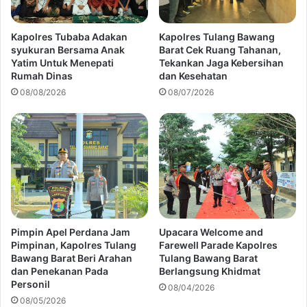
Kapolres Tubaba Adakan
Kapolres Tulang Bawang
syukuran Bersama Anak
Barat Cek Ruang Tahanan,
Yatim Untuk Menepati
Tekankan Jaga Kebersihan
Rumah Dinas
dan Kesehatan
08/08/2026
08/07/2026
Pimpin Apel Perdana Jam
Upacara Welcome and
Pimpinan, Kapolres Tulang
Farewell Parade Kapolres
Bawang Barat Beri Arahan
Tulang Bawang Barat
dan Penekanan Pada
Berlangsung Khidmat
Personil
08/04/2026
08/05/2026