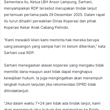
Sementara itu, Ketua LBH Ansor Lampung, Sarhani,
menyampaikan RDP tersebut merupakan tindak lanjut
pertemuan pertama pada 29 Desember 2025. Dalam rapat
itu turut dihadiri perwakilan Dinas Koperasi dan pihak
Koperasi Kekar Anak Cabang Pelindo.
“Kami mewakili klien kami meminta hak mereka berupa
uang pesangon yang sampai hari ini belum diberikan,” kata
Sarhani usai RDP.
Sarhani menegaskan alasan koperasi yang mengaku tidak
memiliki dana maupun aset tidak dapat menghapus
kewajiban hukum. Ia juga mengingatkan akan menempuh
langkah hukum lanjutan jika rekomendasi DPRD tidak
ditindaklanjuti.
“Jika dalam waktu 7×24 jam tidak ada tindak lanjut, kami
akan menempuh jalur hukum dan melaporkan ke Polda