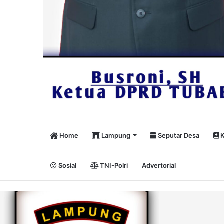
Home
Lampung
Seputar Desa
K
Sosial
TNI-Polri
Advertorial