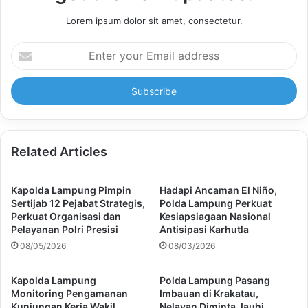
Lorem ipsum dolor sit amet, consectetur.
Enter
your
Email
address
Related Articles
Kapolda Lampung Pimpin
Hadapi Ancaman El Niño,
Sertijab 12 Pejabat Strategis,
Polda Lampung Perkuat
Perkuat Organisasi dan
Kesiapsiagaan Nasional
Pelayanan Polri Presisi
Antisipasi Karhutla
08/05/2026
08/03/2026
Kapolda Lampung
Polda Lampung Pasang
Monitoring Pengamanan
Imbauan di Krakatau,
Kunjungan Kerja Wakil
Nelayan Diminta Jauhi