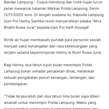
Bandar Lampung – Cuaca mendung dan rintik hujan turun
pelan mewarnai halaman Markas Polda Lampung, Senin
(3/11/2025) sore. Di tengah suasana itu, Kapolda Lampung
Irjen Pol Helmy Santika resmi menyerahkan pataka “Wira
Bhakti Ruwa Jurai” kepada Irjen Pol Helfi Assegaf.
Rintik air hujan membasahi pundak para personel seolah
menjadi saksi kehangatan dan rasa kekeluargaan yang
terjalin selama kepemimpinan Helmy di Bumi Ruwa Jurai.
Bagi Helmy, dua tahun tujuh bulan memimpin Polda
Lampung bukan sekadar perjalanan dinas, melainkan
sebuah pengabdian penuh kenangan, tantangan, dan
pembelajaran.
“Tidak terasa lebih dari dua tahun lima bulan saya diberi
amanah untuk memimpin Polda Lampung. Waktu yang
terasa singkat, namun penuh kenangan, tantangan, dan