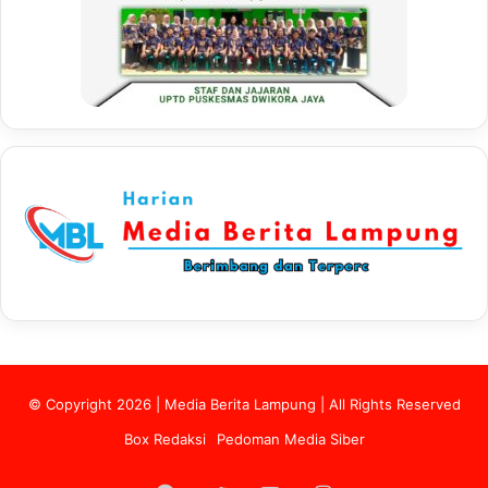
© Copyright 2026 | Media Berita Lampung | All Rights Reserved
Box Redaksi
Pedoman Media Siber