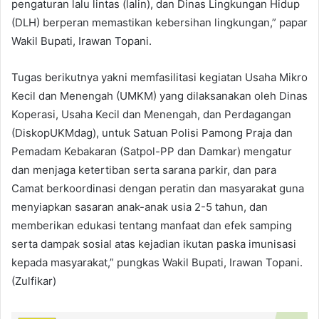
pengaturan lalu lintas (lalin), dan Dinas Lingkungan Hidup
(DLH) berperan memastikan kebersihan lingkungan,” papar
Wakil Bupati, Irawan Topani.
Tugas berikutnya yakni memfasilitasi kegiatan Usaha Mikro
Kecil dan Menengah (UMKM) yang dilaksanakan oleh Dinas
Koperasi, Usaha Kecil dan Menengah, dan Perdagangan
(DiskopUKMdag), untuk Satuan Polisi Pamong Praja dan
Pemadam Kebakaran (Satpol-PP dan Damkar) mengatur
dan menjaga ketertiban serta sarana parkir, dan para
Camat berkoordinasi dengan peratin dan masyarakat guna
menyiapkan sasaran anak-anak usia 2-5 tahun, dan
memberikan edukasi tentang manfaat dan efek samping
serta dampak sosial atas kejadian ikutan paska imunisasi
kepada masyarakat,” pungkas Wakil Bupati, Irawan Topani.
(Zulfikar)