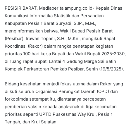
‎PESISIR BARAT, Mediaberitalampung.co.id- Kepala Dinas
Komunikasi Informatika Statistik dan Persandian
Kabupaten Pesisir Barat Suryadi, S.IP., M.M.,
menginformasikan bahwa, Wakil Bupati Pesisir Barat
(Pesibar), Irawan Topani, S.H., M.Kn., mengikuti Rapat
Koordinasi (Rakor) dalam rangka penetapan kegiatan
prioritas 100 hari kerja Bupati dan Wakil Bupati 2025-2030,
di ruang rapat Bupati Lantai 4 Gedung Marga Sai Batin
Komplek Perkantoran Pemkab Pesibar, Senin (19/5/2025).
Bidang kesehatan menjadi fokus utama dalam Rakor yang
diikuti seluruh Organisasi Perangkat Daerah (OPD) dan
forkopimda setempat itu, diantaranya percepatan
pemberian vaksin kepada anak-anak di tiga kecamatan
prioritas seperti UPTD Puskesmas Way Krui, Pesisir
Tengah, dan Krui Selatan.