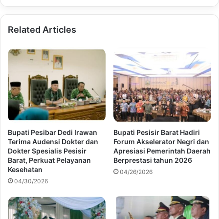
Related Articles
Bupati Pesibar Dedi Irawan
Bupati Pesisir Barat Hadiri
Terima Audensi Dokter dan
Forum Akselerator Negri dan
Dokter Spesialis Pesisir
Apresiasi Pemerintah Daerah
Barat, Perkuat Pelayanan
Berprestasi tahun 2026
Kesehatan
04/26/2026
04/30/2026