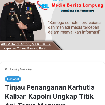
Home
/
Nasional
Nasional
Tinjau Penanganan Karhutla
Kalbar, Kapolri Ungkap Titik