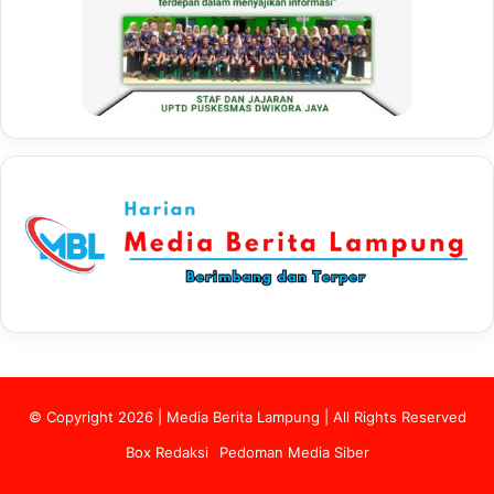
© Copyright 2026 | Media Berita Lampung | All Rights Reserved
Box Redaksi
Pedoman Media Siber