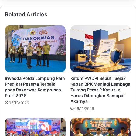
Related Articles
Irwasda Polda Lampung Raih
Ketum PWDPI Sebut : Sejak
Predikat Peserta Terbaik
Kapan BPK Menjadi Lembaga
pada Rakorwas Kompolnas-
Tukang Peras ? Kasus Ini
Polri 2026
Harus Dibongkar Samapai
Akarnya
06/13/2026
06/11/2026