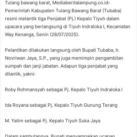
Tulang bawang barat, Mediaberitalampung.co.id-
Pemerintah Kabupaten Tulang Bawang Barat (Tubaba)
resmi melantik tiga Penjabat (Pj.) Kepalo Tiyuh dalam
upacara yang berlangsung di Tiyuh Indraloka I, Kecamatan
Way Kenanga, Senin (28/07/2025).
Pelantikan dilakukan langsung oleh Bupati Tubaba, Ir.
Novriwan Jaya, S.P., yang juga memimpin pengambilan
sumpah dan janji jabatan. Adapun tiga penjabat yang
dilantik, yakni:
Roby Rohmansyah sebagai Pj. Kepalo Tiyuh Indraloka I
Ida Royana sebagai Pj. Kepalo Tiyuh Gunung Terang
M. Yatim sebagai Pj. Kepalo Tiyuh Suka Jaya
Dalam sambutannya, Bupati menyampaikan ucapan