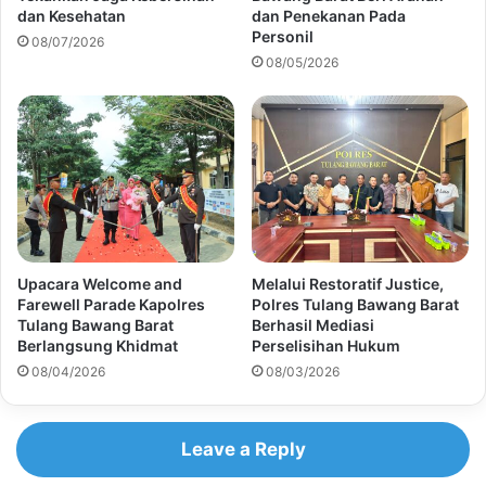
dan Kesehatan
dan Penekanan Pada
Personil
08/07/2026
08/05/2026
Upacara Welcome and
Melalui Restoratif Justice,
Farewell Parade Kapolres
Polres Tulang Bawang Barat
Tulang Bawang Barat
Berhasil Mediasi
Berlangsung Khidmat
Perselisihan Hukum
08/04/2026
08/03/2026
Leave a Reply