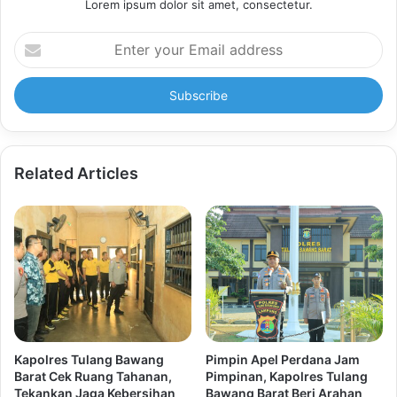
Lorem ipsum dolor sit amet, consectetur.
Enter
your
Email
address
Related Articles
Kapolres Tulang Bawang
Pimpin Apel Perdana Jam
Barat Cek Ruang Tahanan,
Pimpinan, Kapolres Tulang
Tekankan Jaga Kebersihan
Bawang Barat Beri Arahan