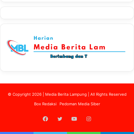
© Copyright 2026 | Media Berita Lampung | All Rights Reserved
Box Redaksi
Pedoman Media Siber
Facebook
Twitter
YouTube
Instagram