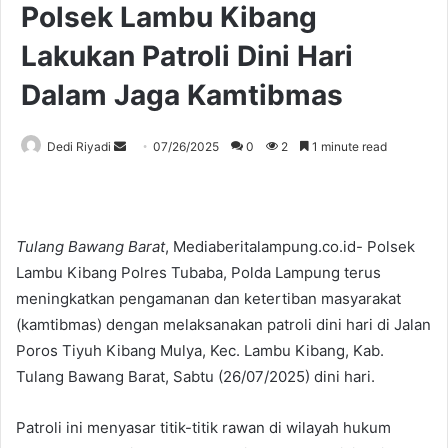
Polsek Lambu Kibang
Lakukan Patroli Dini Hari
Dalam Jaga Kamtibmas
Send
Dedi Riyadi
07/26/2025
0
2
1 minute read
an
email
Tulang Bawang Barat
, Mediaberitalampung.co.id- Polsek
Lambu Kibang Polres Tubaba, Polda Lampung terus
meningkatkan pengamanan dan ketertiban masyarakat
(kamtibmas) dengan melaksanakan patroli dini hari di Jalan
Poros Tiyuh Kibang Mulya, Kec. Lambu Kibang, Kab.
Tulang Bawang Barat, Sabtu (26/07/2025) dini hari.
Patroli ini menyasar titik-titik rawan di wilayah hukum