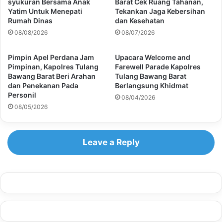
syukuran Bersama Anak
Barat Cek Ruang Tahanan,
Yatim Untuk Menepati
Tekankan Jaga Kebersihan
Rumah Dinas
dan Kesehatan
08/08/2026
08/07/2026
Pimpin Apel Perdana Jam
Upacara Welcome and
Pimpinan, Kapolres Tulang
Farewell Parade Kapolres
Bawang Barat Beri Arahan
Tulang Bawang Barat
dan Penekanan Pada
Berlangsung Khidmat
Personil
08/04/2026
08/05/2026
Leave a Reply