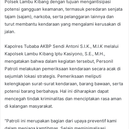
Polsek Lambu Kibang dengan tujuan mengantisipasi
potensi gangguan keamanan, termasuk peredaran senjata
tajam (sajam), narkoba, serta pelanggaran lainnya dan
turut membantu kendaraan yang mengalami kerusakan di
jalan.
Kapolres Tubaba AKBP Sendi Antoni S.I.K., M.I.K melalui
Kapolsek Lambu Kibang Iptu Kasiyono, S.E., M.H.,
mengatakan bahwa dalam kegiatan tersebut, Personil
Patroli melakukan pemeriksaan kendaraan secara acak di
sejumlah lokasi strategis. Pemeriksaan meliputi
kelengkapan surat-surat kendaraan, barang bawaan, serta
potensi barang berbahaya. Hal ini diharapkan dapat
mencegah tindak kriminalitas dan menciptakan rasa aman
di kalangan masyarakat.
“Patroli ini merupakan bagian dari upaya preventif kami
dalam menjaga kamtibmas. Selain meminimalisasi