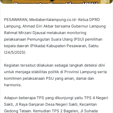
PESAWARAN, Mediaberitalampung.co.id- Ketua DPRD
Lampung, Ahmad Giri Akbar bersama Gubernur Lampung
Rahmat Mirzani Djausal melakukan monitoring
pelaksanaan Pemungutan Suara Ulang (PSU) pemilihan
kepala daerah (Pilkada) Kabupaten Pesawaran, Sabtu
(24/5/2025).
Kegiatan tersebut dilakukan sebagai langkah deteksi dini
untuk menjaga stabilitas politik di Provinsi Lampung serta
komitmen pelaksanaan PSU yang aman, damai dan
harmonis.
Adapun beberapa TPS yang dikunjungi yaitu TPS 4 Negeri
Sakti, JI Raya Ganjaran Desa Negeri Sakti, Kecamtan
Gedong Tataan. Kemudian TPS 2 Bagelen, Jl Suhada