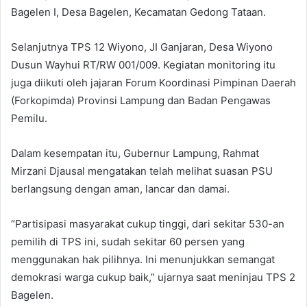
Bagelen I, Desa Bagelen, Kecamatan Gedong Tataan.
Selanjutnya TPS 12 Wiyono, JI Ganjaran, Desa Wiyono
Dusun Wayhui RT/RW 001/009. Kegiatan monitoring itu
juga diikuti oleh jajaran Forum Koordinasi Pimpinan Daerah
(Forkopimda) Provinsi Lampung dan Badan Pengawas
Pemilu.
Dalam kesempatan itu, Gubernur Lampung, Rahmat
Mirzani Djausal mengatakan telah melihat suasan PSU
berlangsung dengan aman, lancar dan damai.
“Partisipasi masyarakat cukup tinggi, dari sekitar 530-an
pemilih di TPS ini, sudah sekitar 60 persen yang
menggunakan hak pilihnya. Ini menunjukkan semangat
demokrasi warga cukup baik,” ujarnya saat meninjau TPS 2
Bagelen.