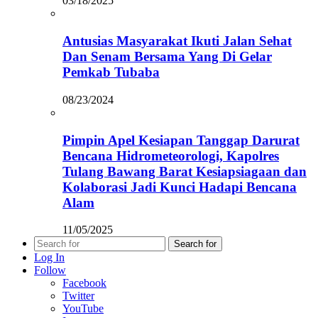
03/18/2025
Antusias Masyarakat Ikuti Jalan Sehat
Dan Senam Bersama Yang Di Gelar
Pemkab Tubaba
08/23/2024
Pimpin Apel Kesiapan Tanggap Darurat
Bencana Hidrometeorologi, Kapolres
Tulang Bawang Barat Kesiapsiagaan dan
Kolaborasi Jadi Kunci Hadapi Bencana
Alam
11/05/2025
Search for
Log In
Follow
Facebook
Twitter
YouTube