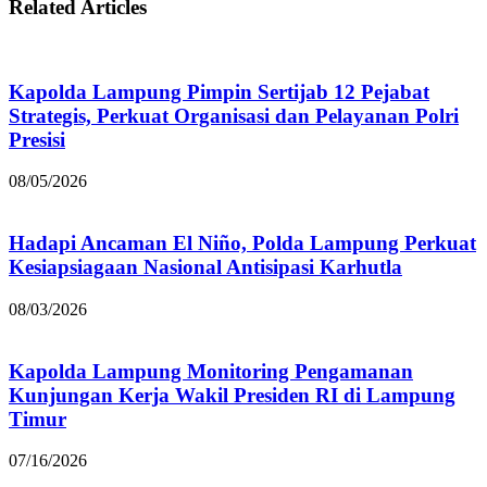
Related Articles
Kapolda Lampung Pimpin Sertijab 12 Pejabat
Strategis, Perkuat Organisasi dan Pelayanan Polri
Presisi
08/05/2026
Hadapi Ancaman El Niño, Polda Lampung Perkuat
Kesiapsiagaan Nasional Antisipasi Karhutla
08/03/2026
Kapolda Lampung Monitoring Pengamanan
Kunjungan Kerja Wakil Presiden RI di Lampung
Timur
07/16/2026