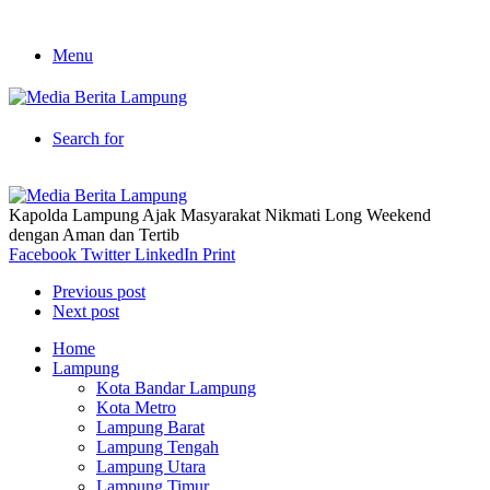
Menu
Search for
Kapolda Lampung Ajak Masyarakat Nikmati Long Weekend
dengan Aman dan Tertib
Facebook
Twitter
LinkedIn
Print
Previous post
Next post
Home
Lampung
Kota Bandar Lampung
Kota Metro
Lampung Barat
Lampung Tengah
Lampung Utara
Lampung Timur