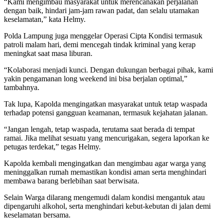
“Kami mengimbau masyarakat untuk merencanakan perjalanan
dengan baik, hindari jam-jam rawan padat, dan selalu utamakan
keselamatan,” kata Helmy.
Polda Lampung juga menggelar Operasi Cipta Kondisi termasuk
patroli malam hari, demi mencegah tindak kriminal yang kerap
meningkat saat masa liburan.
“Kolaborasi menjadi kunci. Dengan dukungan berbagai pihak, kami
yakin pengamanan long weekend ini bisa berjalan optimal,”
tambahnya.
Tak lupa, Kapolda mengingatkan masyarakat untuk tetap waspada
terhadap potensi gangguan keamanan, termasuk kejahatan jalanan.
“Jangan lengah, tetap waspada, terutama saat berada di tempat
ramai. Jika melihat sesuatu yang mencurigakan, segera laporkan ke
petugas terdekat,” tegas Helmy.
Kapolda kembali mengingatkan dan mengimbau agar warga yang
meninggalkan rumah memastikan kondisi aman serta menghindari
membawa barang berlebihan saat berwisata.
Selain Warga dilarang mengemudi dalam kondisi mengantuk atau
dipengaruhi alkohol, serta menghindari kebut-kebutan di jalan demi
keselamatan bersama.