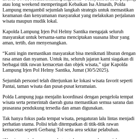
atau long weekend memperingati Kebaikan Isa Almasih, Polda
Lampung mengambil sejumlah langkah strategis untuk memastikan
keamanan dan kenyamanan masyarakat yang melakukan perjalanan
wisata maupun mudik lokal.
Kapolda Lampung Irjen Pol Helmy Santika mengajak seluruh
masyarakat untuk bersama-sama menciptakan suasana libur yang
aman, tertib, dan menyenangkan.
“Kami ingin memastikan masyarakat bisa menikmati liburan dengan
rasa aman dan nyaman. Untuk itu, seluruh jajaran kami siagakan di
berbagai titik rawan kemacetan dan objek wisata,” ujar Kapolda
Lampung Irjen Pol Helmy Santika, Jumat (30/5/2025).
Sejumlah personel telah diterjunkan ke lokasi wisata favorit seperti
Pantai, taman wisata dan pusat-pusat keramaian.
Polda Lampung juga menjalin koordinasi dengan pengelola tempat
wisata serta pemerintah daerah guna memastikan semua sarana dan
prasarana pendukung tersedia dan aman digunakan.
Tak hanya fokus pada tempat wisata, pengaturan lalu lintas menjadi
perhatian utama. Polisi telah ditempatkan di titik-titik rawan
kemacetan seperti Gerbang Tol serta area sekitar pelabuhan.