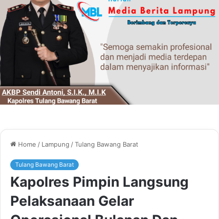
Home
/
Lampung
/
Tulang Bawang Barat
Tulang Bawang Barat
Kapolres Pimpin Langsung
Pelaksanaan Gelar