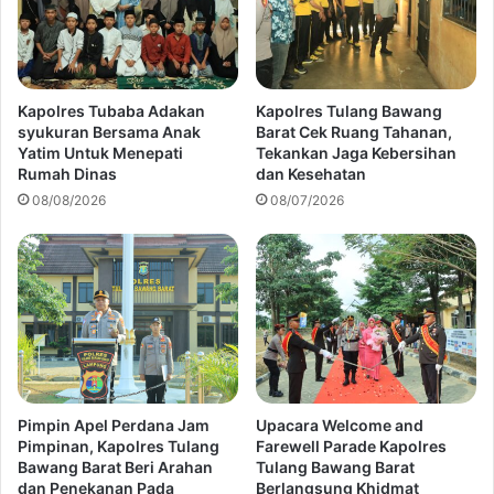
Kapolres Tubaba Adakan
Kapolres Tulang Bawang
syukuran Bersama Anak
Barat Cek Ruang Tahanan,
Yatim Untuk Menepati
Tekankan Jaga Kebersihan
Rumah Dinas
dan Kesehatan
08/08/2026
08/07/2026
Pimpin Apel Perdana Jam
Upacara Welcome and
Pimpinan, Kapolres Tulang
Farewell Parade Kapolres
Bawang Barat Beri Arahan
Tulang Bawang Barat
dan Penekanan Pada
Berlangsung Khidmat