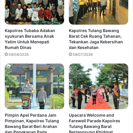
Kapolres Tubaba Adakan
Kapolres Tulang Bawang
syukuran Bersama Anak
Barat Cek Ruang Tahanan,
Yatim Untuk Menepati
Tekankan Jaga Kebersihan
Rumah Dinas
dan Kesehatan
08/08/2026
08/07/2026
Pimpin Apel Perdana Jam
Upacara Welcome and
Pimpinan, Kapolres Tulang
Farewell Parade Kapolres
Bawang Barat Beri Arahan
Tulang Bawang Barat
dan Penekanan Pada
Berlangsung Khidmat