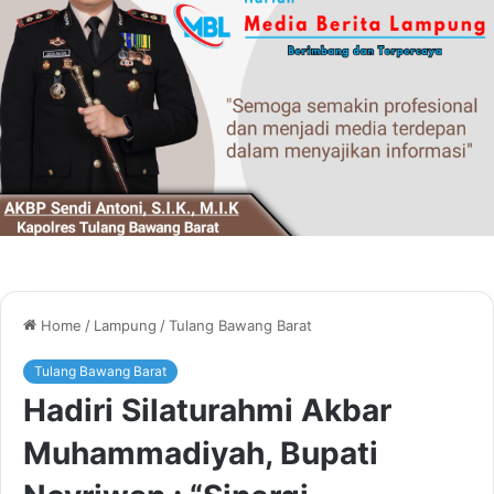
Home
/
Lampung
/
Tulang Bawang Barat
Tulang Bawang Barat
Hadiri Silaturahmi Akbar
Muhammadiyah, Bupati