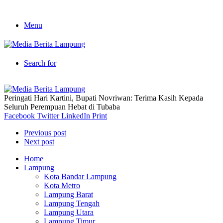
Menu
Search for
Peringati Hari Kartini, Bupati Novriwan: Terima Kasih Kepada
Seluruh Perempuan Hebat di Tubaba
Facebook
Twitter
LinkedIn
Print
Previous post
Next post
Home
Lampung
Kota Bandar Lampung
Kota Metro
Lampung Barat
Lampung Tengah
Lampung Utara
Lampung Timur