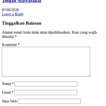
Tengah Masyarakat
07/06/2026
Leave a Reply
Tinggalkan Balasan
Alamat email Anda tidak akan dipublikasikan.
Ruas yang wajib
ditandai
*
Komentar
*
Nama
*
Email
*
Situs Web