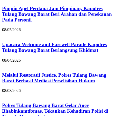
Pimpin Apel Perdana Jam Pimpinan, Kapolres
Tulang Bawang Barat Beri Arahan dan Penekanan
Pada Personil
08/05/2026
Upacara Welcome and Farewell Parade Kapolres
Tulang Bawang Barat Berlangsung Khidmat
08/04/2026
Melalui Restoratif Justice, Polres Tulang Bawang
Barat Berhasil Mediasi Perselisihan Hukum
08/03/2026
Polres Tulang Bawang Barat Gelar Anev
Bhabinkamtibmas, Tekankan Kehadiran Polisi di