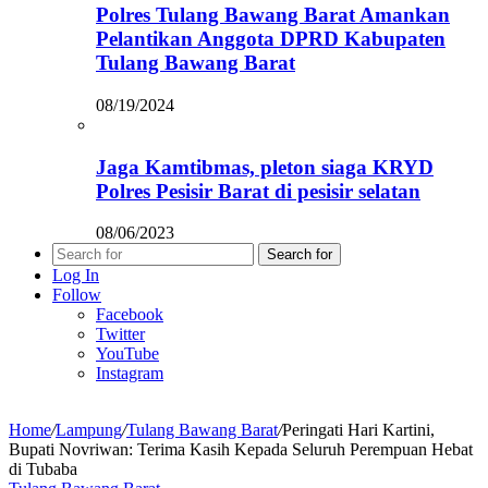
Polres Tulang Bawang Barat Amankan
Pelantikan Anggota DPRD Kabupaten
Tulang Bawang Barat
08/19/2024
Jaga Kamtibmas, pleton siaga KRYD
Polres Pesisir Barat di pesisir selatan
08/06/2023
Search for
Log In
Follow
Facebook
Twitter
YouTube
Instagram
Home
/
Lampung
/
Tulang Bawang Barat
/
Peringati Hari Kartini,
Bupati Novriwan: Terima Kasih Kepada Seluruh Perempuan Hebat
di Tubaba