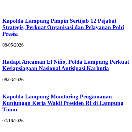
Kapolda Lampung Pimpin Sertijab 12 Pejabat
Strategis, Perkuat Organisasi dan Pelayanan Polri
Presisi
08/05/2026
Hadapi Ancaman El Niño, Polda Lampung Perkuat
Kesiapsiagaan Nasional Antisipasi Karhutla
08/03/2026
Kapolda Lampung Monitoring Pengamanan
Kunjungan Kerja Wakil Presiden RI di Lampung
Timur
07/16/2026