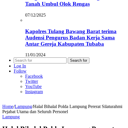
Tanah Umbul Olok Rengas
07/12/2025
Kapolres Tulang Bawang Barat terima
Audensi Pengurus Badan Kerja Sama
Antar Gereja Kabupaten Tubaba
11/01/2024
Search for
Log In
Follow
Facebook
Twitter
YouTube
Instagram
Home
/
Lampung
/
Halal Bihalal Polda Lampung Pererat Silaturahmi
Pejabat Utama dan Seluruh Personel
Lampung