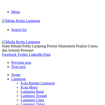
Menu
Search for
Halal Bihalal Polda Lampung Pererat Silaturahmi Pejabat Utama
dan Seluruh Personel
Facebook
Twitter
LinkedIn
Print
Previous post
Next post
Home
Lampung
Kota Bandar Lampung
Kota Metro
Lampung Barat
Lampung Tengah
Lampung Utara
Lampung Timur