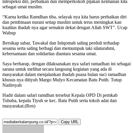
intropeksi diri, perbaikan dan memperkokoh pijakan keimanan kita
sebagai umat muslim.
“Karna ketika Ramdhan tiba, selayak nya kita harus perbaikan diri
dan pembinaan nurani setiap muslim untuk terus meningkat kan
kualitas ibadah nya agar semakin dekat dengan Allah SWT”. Ucap
Wabup
Bersikap sabar, Tawakal dan Istiqomah saling perduli terhadap
sesama serta saling berbagi dan memumpuk taki silaturahmi,
kebersamaan dan solidaritas diantara sesama umat.
Saya berharap, dengan dilaksanakan nya safari ramadhan ini sebagai
sarana untuk melihat secara langsung kegiatan yang ada di
masyarakat dalam menjalankan ibadah puasa bulan suci ramadhan
khusus nya ditiyuh Margo Mulyo Kecamatan Batu Putih. Tutup
Nadirsyah
Hadir dalam safari ramdhan tersebut Kepala OPD Di pemkab
Tubaba, kepala Tiyuh se kec. Batu Putih serta tokoh adat dan
masyarakat.(Ren)
Copy URL