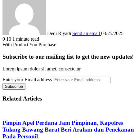
Dedi Riyadi
Send an email
03/25/2025
0
10
1 minute read
With Product You Purchase
Subscribe to our mailing list to get the new updates!
Lorem ipsum dolor sit amet, consectetur.
Enter your Email address
Related Articles
Pimpin Apel Perdana Jam Pimpinan, Kapolres
Tulang Bawang Barat Beri Arahan dan Penekanan
Pada Personil