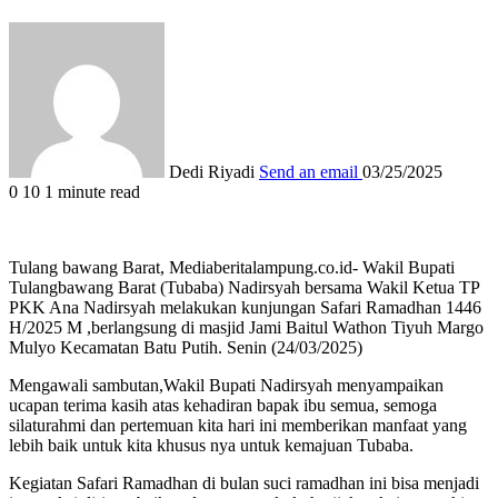
Dedi Riyadi
Send an email
03/25/2025
0
10
1 minute read
Tulang bawang Barat, Mediaberitalampung.co.id- Wakil Bupati
Tulangbawang Barat (Tubaba) Nadirsyah bersama Wakil Ketua TP
PKK Ana Nadirsyah melakukan kunjungan Safari Ramadhan 1446
H/2025 M ,berlangsung di masjid Jami Baitul Wathon Tiyuh Margo
Mulyo Kecamatan Batu Putih. Senin (24/03/2025)
Mengawali sambutan,Wakil Bupati Nadirsyah menyampaikan
ucapan terima kasih atas kehadiran bapak ibu semua, semoga
silaturahmi dan pertemuan kita hari ini memberikan manfaat yang
lebih baik untuk kita khusus nya untuk kemajuan Tubaba.
Kegiatan Safari Ramadhan di bulan suci ramadhan ini bisa menjadi