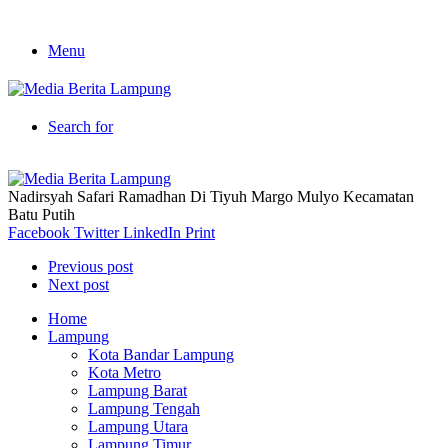
Menu
Search for
Nadirsyah Safari Ramadhan Di Tiyuh Margo Mulyo Kecamatan
Batu Putih
Facebook
Twitter
LinkedIn
Print
Previous post
Next post
Home
Lampung
Kota Bandar Lampung
Kota Metro
Lampung Barat
Lampung Tengah
Lampung Utara
Lampung Timur