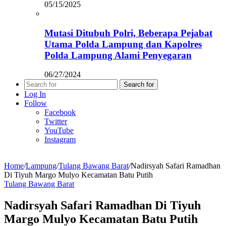
05/15/2025
Mutasi Ditubuh Polri, Beberapa Pejabat
Utama Polda Lampung dan Kapolres
Polda Lampung Alami Penyegaran
06/27/2024
Search for
Log In
Follow
Facebook
Twitter
YouTube
Instagram
Home
/
Lampung
/
Tulang Bawang Barat
/
Nadirsyah Safari Ramadhan
Di Tiyuh Margo Mulyo Kecamatan Batu Putih
Tulang Bawang Barat
Nadirsyah Safari Ramadhan Di Tiyuh
Margo Mulyo Kecamatan Batu Putih