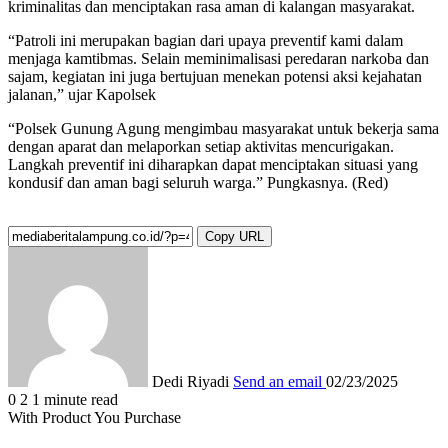
kriminalitas dan menciptakan rasa aman di kalangan masyarakat.
“Patroli ini merupakan bagian dari upaya preventif kami dalam
menjaga kamtibmas. Selain meminimalisasi peredaran narkoba dan
sajam, kegiatan ini juga bertujuan menekan potensi aksi kejahatan
jalanan,” ujar Kapolsek
“Polsek Gunung Agung mengimbau masyarakat untuk bekerja sama
dengan aparat dan melaporkan setiap aktivitas mencurigakan.
Langkah preventif ini diharapkan dapat menciptakan situasi yang
kondusif dan aman bagi seluruh warga.” Pungkasnya. (Red)
Copy URL
Dedi Riyadi
Send an email
02/23/2025
0
2
1 minute read
With Product You Purchase