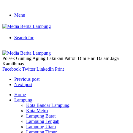
Menu
Search for
Polsek Gunung Agung Lakukan Patroli Dini Hari Dalam Jaga
Kamtibmas
Facebook
Twitter
LinkedIn
Print
Previous post
Next post
Home
Lampung
Kota Bandar Lampung
Kota Metro
Lampung Barat
Lampung Tengah
Lampung Utara
Lampung Timur