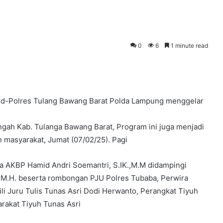
0
6
1 minute read
.id-Polres Tulang Bawang Barat Polda Lampung menggelar
ngah Kab. Tulanga Bawang Barat, Program ini juga menjadi
n masyarakat, Jumat (07/02/25). Pagi
ba AKBP Hamid Andri Soemantri, S.IK.,M.M didampingi
, M.H. beserta rombongan PJU Polres Tubaba, Perwira
ili Juru Tulis Tunas Asri Dodi Herwanto, Perangkat Tiyuh
rakat Tiyuh Tunas Asri