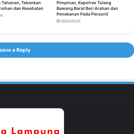
 Tahanan, Tekankan
Pimpinan, Kapolres Tulang
rsihan dan Kesehatan
Bawang Barat Beri Arahan dan
Penekanan Pada Personil
26
08/05/2026
eave a Reply