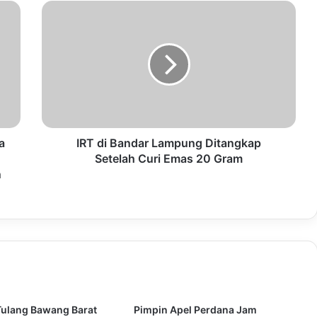
a
IRT di Bandar Lampung Ditangkap
Setelah Curi Emas 20 Gram
n
Tulang Bawang Barat
Pimpin Apel Perdana Jam