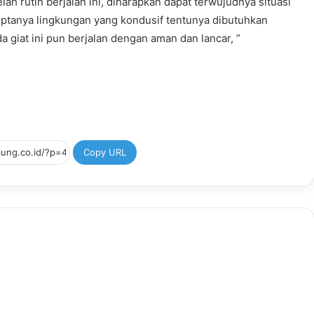
h rutin berjalan ini, diharapkan dapat terwujudnya situasi
ptanya lingkungan yang kondusif tentunya dibutuhkan
 giat ini pun berjalan dengan aman dan lancar, ”
Copy URL