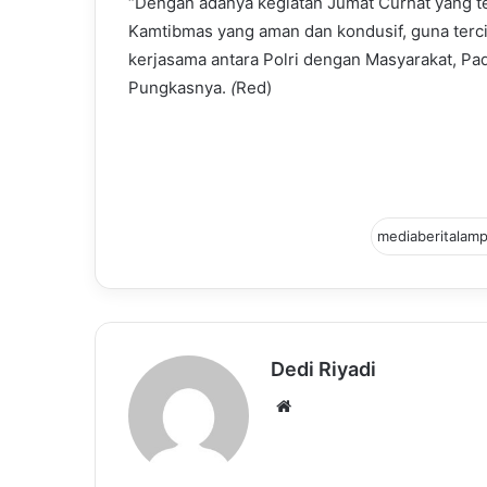
“Dengan adanya kegiatan Jumat Curhat yang tela
Kamtibmas yang aman dan kondusif, guna terci
kerjasama antara Polri dengan Masyarakat, Pada
Pungkasnya.
(
Red)
Dedi Riyadi
Website