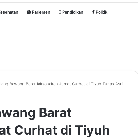
esehatan
Parlemen
Pendidikan
Politik
ulang Bawang Barat laksanakan Jumat Curhat di Tiyuh Tunas Asri
awang Barat
t Curhat di Tiyuh