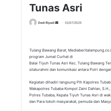
Tunas Asri
Send
Dedi Riyadi
02/07/2025
an
email
Tulang Bawang Barat
, Mediaberitalampung.co
program Jumat Curhat di
Balai Tiyuh Tunas Asri Kec. Tulang Bawang Te
silaturahmi dan komunikasi antara Polri denga
Kegiatan dihadiri langsung Plh Kapolres Tuba
Wakapolres Tubaba Kompol Zaini Dahlan, S.H.
Polres Tubaba, Kepala Tiyuh Tunas Asri di wak
dan Para tokoh masyarakat, pemuda dan Masya