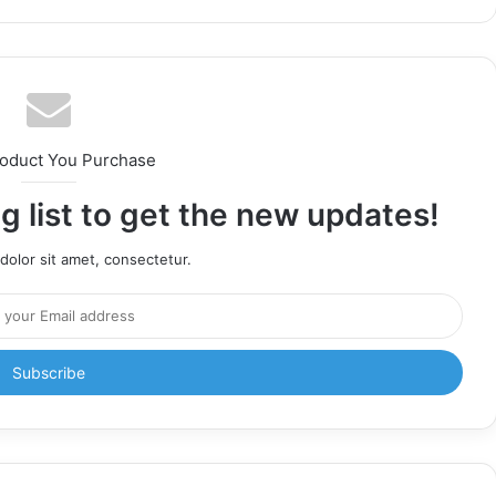
roduct You Purchase
g list to get the new updates!
olor sit amet, consectetur.