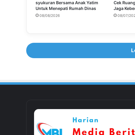
syukuran Bersama Anak Yatim
Cek Ruang
Untuk Menepati Rumah Dinas
Jaga Kebe
08/08/2026
08/07/20
L