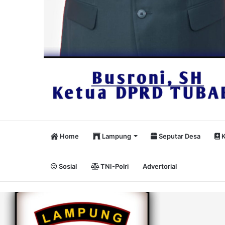
Home
Lampung
Seputar Desa
K
Sosial
TNI-Polri
Advertorial