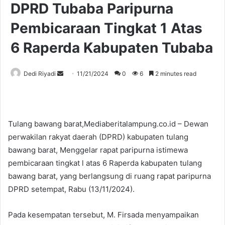
DPRD Tubaba Paripurna
Pembicaraan Tingkat 1 Atas
6 Raperda Kabupaten Tubaba
Send
Dedi Riyadi
11/21/2024
0
6
2 minutes read
an
email
Tulang bawang barat,Mediaberitalampung.co.id – Dewan
perwakilan rakyat daerah (DPRD) kabupaten tulang
bawang barat, Menggelar rapat paripurna istimewa
pembicaraan tingkat l atas 6 Raperda kabupaten tulang
bawang barat, yang berlangsung di ruang rapat paripurna
DPRD setempat, Rabu (13/11/2024).
Pada kesempatan tersebut, M. Firsada menyampaikan