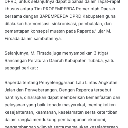
DPRD, untuk selanjutnya dapat dibahas dalam rapat-rapat
khusus antara Tim PROPEMPERDA Pemerintah Daerah
bersama dengan BAPEMPERDA DPRD Kabupaten guna
dilakukan harmonisasi, sinkronisasi, pembulatan, dan
pemantapan konsepsi muatan pada Raperda,” ujar M.
Firsada dalam sambutannya.
Selanjutnya, M. Firsada juga menyampaikan 3 (tiga)
Rancangan Peraturan Daerah Kabupaten Tubaba, yaitu
sebagai berikut :
Raperda tentang Penyelenggaraan Lalu Lintas Angkutan
Jalan dan Penyeberangan. Dengan Raperda tersebut
nantinya, diharapkan dapat memberikan kemanfaatan dan
pelayanan yang baik kepada masyarakat, meningkatkan
kesejahteraan, keamanan, keselamatan serta ketertiban
dalam rangka mendukung pembangunan ekonomi,
pengembangan wilayah serta memajukan kesejahteraan