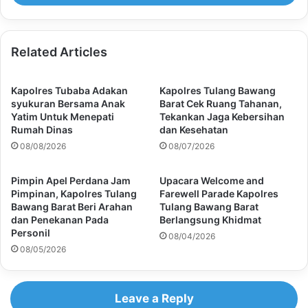
Related Articles
Kapolres Tubaba Adakan
Kapolres Tulang Bawang
syukuran Bersama Anak
Barat Cek Ruang Tahanan,
Yatim Untuk Menepati
Tekankan Jaga Kebersihan
Rumah Dinas
dan Kesehatan
08/08/2026
08/07/2026
Pimpin Apel Perdana Jam
Upacara Welcome and
Pimpinan, Kapolres Tulang
Farewell Parade Kapolres
Bawang Barat Beri Arahan
Tulang Bawang Barat
dan Penekanan Pada
Berlangsung Khidmat
Personil
08/04/2026
08/05/2026
Leave a Reply