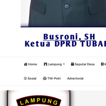
Home
Lampung
Seputar Desa
K
Sosial
TNI-Polri
Advertorial