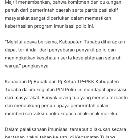
Majril menambahkan, bahwa komitmen dan dukungan
penuh dari pemerintah daerah serta partisipasi aktif
masyarakat sangat diperlukan dalam memastikan
keberhasilan program imunisasi polio ini.
“Melalui upaya bersama, Kabupaten Tubaba diharapkan
dapat terhindar dari penyebaran penyakit polio dan
meningkatkan kesehatan serta kesejahteraan seluruh
warga,” pungkasnya.
Kehadiran Pj Bupati dan Pj Ketua TP-PKK Kabupaten
Tubaba dalam kegiatan PIN Polio ini mendapat apresiasi
dari masyarakat. Banyak orang tua yang merasa terbantu
dan mendukung penuh upaya pemerintah dalam
memberikan vaksin polio kepada anak-anak mereka.
Dalam pelaksanaan imunisasi tersebut dilakukan secara
bertahap, yakni tahap ke satu di Kecamatan Tulang