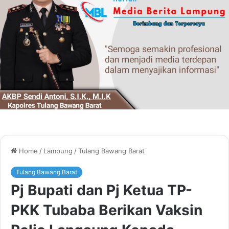
Home
/
Lampung
/
Tulang Bawang Barat
Tulang Bawang Barat
Pj Bupati dan Pj Ketua TP-
PKK Tubaba Berikan Vaksin