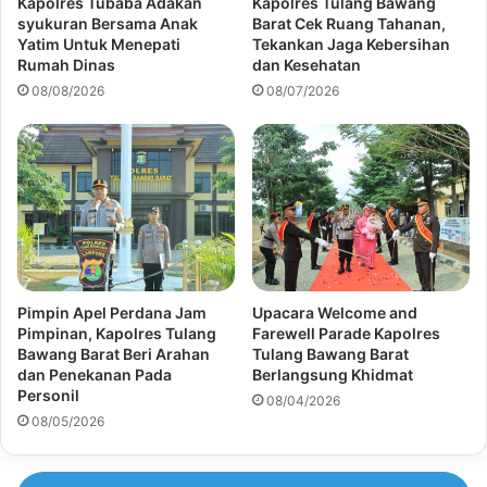
Kapolres Tubaba Adakan
Kapolres Tulang Bawang
syukuran Bersama Anak
Barat Cek Ruang Tahanan,
Yatim Untuk Menepati
Tekankan Jaga Kebersihan
Rumah Dinas
dan Kesehatan
08/08/2026
08/07/2026
Pimpin Apel Perdana Jam
Upacara Welcome and
Pimpinan, Kapolres Tulang
Farewell Parade Kapolres
Bawang Barat Beri Arahan
Tulang Bawang Barat
dan Penekanan Pada
Berlangsung Khidmat
Personil
08/04/2026
08/05/2026