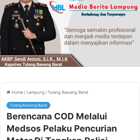
Home
/
Lampung
/
Tulang Bawang Barat
Tulang Bawang Barat
Berencana COD Melalui
Medsos Pelaku Pencurian