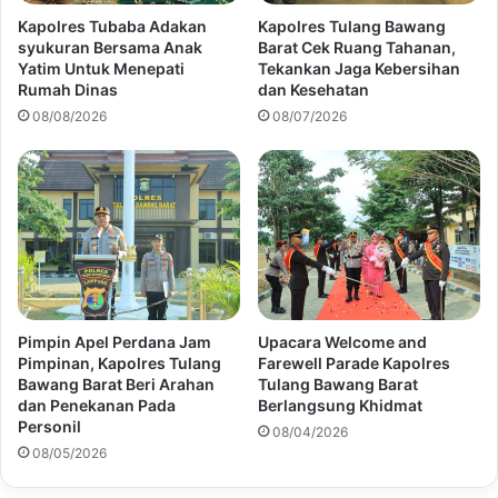
Kapolres Tubaba Adakan
Kapolres Tulang Bawang
syukuran Bersama Anak
Barat Cek Ruang Tahanan,
Yatim Untuk Menepati
Tekankan Jaga Kebersihan
Rumah Dinas
dan Kesehatan
08/08/2026
08/07/2026
Pimpin Apel Perdana Jam
Upacara Welcome and
Pimpinan, Kapolres Tulang
Farewell Parade Kapolres
Bawang Barat Beri Arahan
Tulang Bawang Barat
dan Penekanan Pada
Berlangsung Khidmat
Personil
08/04/2026
08/05/2026