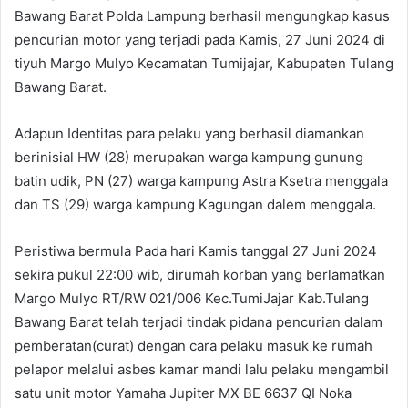
Bawang Barat Polda Lampung berhasil mengungkap kasus
pencurian motor yang terjadi pada Kamis, 27 Juni 2024 di
tiyuh Margo Mulyo Kecamatan Tumijajar, Kabupaten Tulang
Bawang Barat.
Adapun Identitas para pelaku yang berhasil diamankan
berinisial HW (28) merupakan warga kampung gunung
batin udik, PN (27) warga kampung Astra Ksetra menggala
dan TS (29) warga kampung Kagungan dalem menggala.
Peristiwa bermula Pada hari Kamis tanggal 27 Juni 2024
sekira pukul 22:00 wib, dirumah korban yang berlamatkan
Margo Mulyo RT/RW 021/006 Kec.TumiJajar Kab.Tulang
Bawang Barat telah terjadi tindak pidana pencurian dalam
pemberatan(curat) dengan cara pelaku masuk ke rumah
pelapor melalui asbes kamar mandi lalu pelaku mengambil
satu unit motor Yamaha Jupiter MX BE 6637 QI Noka