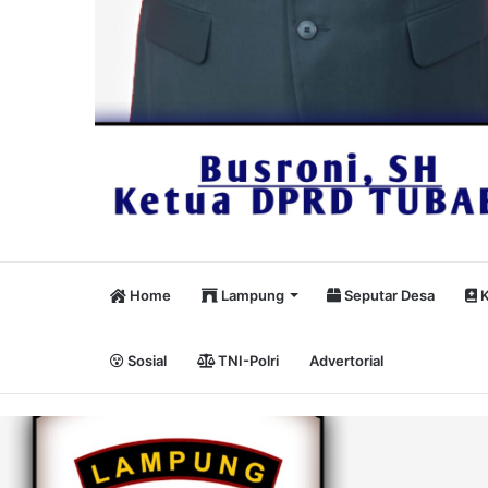
Home
Lampung
Seputar Desa
K
Sosial
TNI-Polri
Advertorial