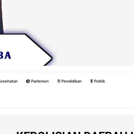
esehatan
Parlemen
Pendidikan
Politik