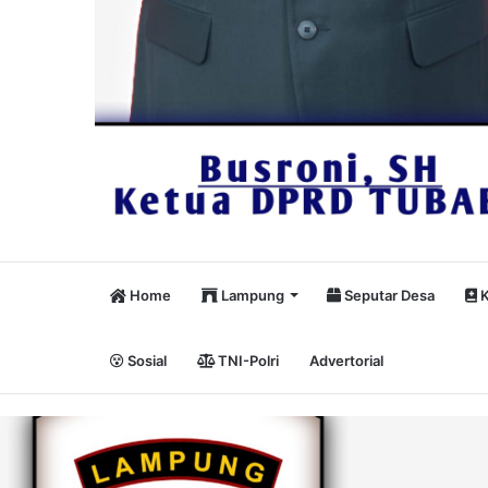
Home
Lampung
Seputar Desa
K
Sosial
TNI-Polri
Advertorial