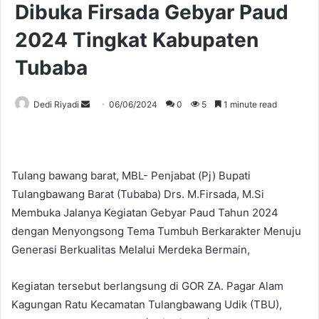
Dibuka Firsada Gebyar Paud
2024 Tingkat Kabupaten
Tubaba
Send
Dedi Riyadi
06/06/2024
0
5
1 minute read
an
email
Tulang bawang barat, MBL- Penjabat (Pj) Bupati
Tulangbawang Barat (Tubaba) Drs. M.Firsada, M.Si
Membuka Jalanya Kegiatan Gebyar Paud Tahun 2024
dengan Menyongsong Tema Tumbuh Berkarakter Menuju
Generasi Berkualitas Melalui Merdeka Bermain,
Kegiatan tersebut berlangsung di GOR ZA. Pagar Alam
Kagungan Ratu Kecamatan Tulangbawang Udik (TBU),