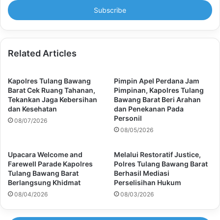
address
Related Articles
Kapolres Tulang Bawang
Pimpin Apel Perdana Jam
Barat Cek Ruang Tahanan,
Pimpinan, Kapolres Tulang
Tekankan Jaga Kebersihan
Bawang Barat Beri Arahan
dan Kesehatan
dan Penekanan Pada
Personil
08/07/2026
08/05/2026
Upacara Welcome and
Melalui Restoratif Justice,
Farewell Parade Kapolres
Polres Tulang Bawang Barat
Tulang Bawang Barat
Berhasil Mediasi
Berlangsung Khidmat
Perselisihan Hukum
08/04/2026
08/03/2026