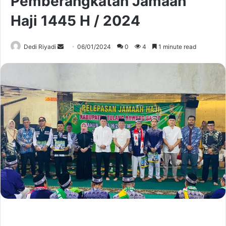
Pemberangkatan Jamaah
Haji 1445 H / 2024
Send
Dedi Riyadi
06/01/2024
0
4
1 minute read
an
email