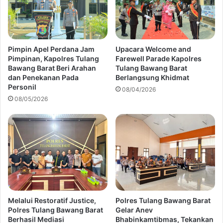
Pimpin Apel Perdana Jam
Upacara Welcome and
Pimpinan, Kapolres Tulang
Farewell Parade Kapolres
Bawang Barat Beri Arahan
Tulang Bawang Barat
dan Penekanan Pada
Berlangsung Khidmat
Personil
08/04/2026
08/05/2026
Melalui Restoratif Justice,
Polres Tulang Bawang Barat
Polres Tulang Bawang Barat
Gelar Anev
Berhasil Mediasi
Bhabinkamtibmas, Tekankan