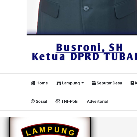
Home
Lampung
Seputar Desa
K
Sosial
TNI-Polri
Advertorial