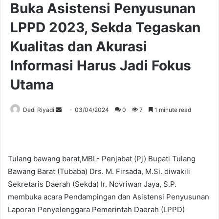
Buka Asistensi Penyusunan
LPPD 2023, Sekda Tegaskan
Kualitas dan Akurasi
Informasi Harus Jadi Fokus
Utama
Send
Dedi Riyadi
03/04/2024
0
7
1 minute read
an
email
Tulang bawang barat,MBL- Penjabat (Pj) Bupati Tulang
Bawang Barat (Tubaba) Drs. M. Firsada, M.Si. diwakili
Sekretaris Daerah (Sekda) Ir. Novriwan Jaya, S.P.
membuka acara Pendampingan dan Asistensi Penyusunan
Laporan Penyelenggara Pemerintah Daerah (LPPD)