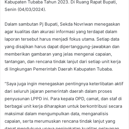
Kabupaten Tubaba Tahun 2023. Di Ruang Rapat Bupati,
Senin (04/03/2024).
Dalam sambutan Pj Bupati, Sekda Novriwan menegaskan
agar kualitas dan akurasi informasi yang terdapat dalam
laporan tersebut harus menjadi fokus utama. Setiap data
yang disajikan harus dapat dipertanggung-jawabkan dan
memberikan gambaran yang jelas mengenai capaian,
tantangan, dan rencana tindak lanjut dari setiap unit kerja
di lingkungan Pemerintah Daerah Kabupaten Tubaba.
“Saya juga ingin menegaskan pentingnya keterlibatan aktif
dari seluruh jajaran pemerintah daerah dalam proses
penyusunan LPPD ini. Para kepala OPD, camat, dan staf di
berbagai unit kerja diharapkan untuk berkontribusi secara
maksimal dalam mengumpulkan data, menganalisis
capaian, serta merumuskan rencana tindak lanjut yang
dapat mendukung upaya peningkatan kualitas pelayanan