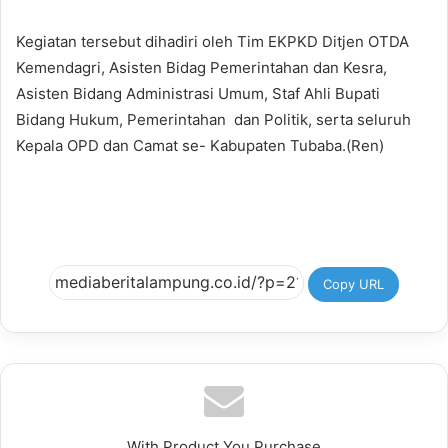
Kegiatan tersebut dihadiri oleh Tim EKPKD Ditjen OTDA
Kemendagri, Asisten Bidag Pemerintahan dan Kesra,
Asisten Bidang Administrasi Umum, Staf Ahli Bupati
Bidang Hukum, Pemerintahan dan Politik, serta seluruh
Kepala OPD dan Camat se- Kabupaten Tubaba.(Ren)
Copy URL
With Product You Purchase