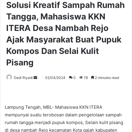
Solusi Kreatif Sampah Rumah
Tangga, Mahasiswa KKN
ITERA Desa Nambah Rejo
Ajak Masyarakat Buat Pupuk
Kompos Dan Selai Kulit
Pisang
Send
Dedi Riyadi
02/04/2024
0
78
2 minutes read
an
email
Lampung Tengah, MBL- Mahasiswa KKN ITERA
mempunyai suatu terobosan dalam pengelolaan sampah
rumah tangga menjadi pupuk kompos, Selain kulit pisang
di desa nambah Rejo kecamatan Kota gajah kabupaten