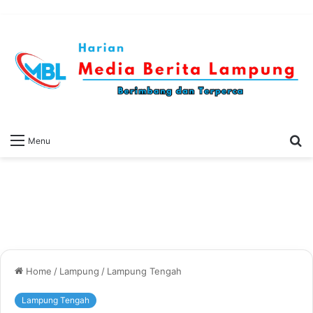
S
Menu
fo
Home
/
Lampung
/
Lampung Tengah
Lampung Tengah