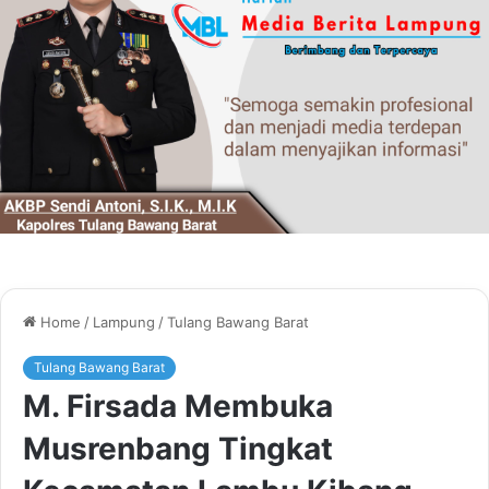
Home
/
Lampung
/
Tulang Bawang Barat
Tulang Bawang Barat
M. Firsada Membuka
Musrenbang Tingkat