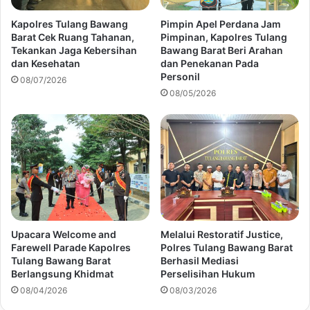
Kapolres Tulang Bawang
Pimpin Apel Perdana Jam
Barat Cek Ruang Tahanan,
Pimpinan, Kapolres Tulang
Tekankan Jaga Kebersihan
Bawang Barat Beri Arahan
dan Kesehatan
dan Penekanan Pada
Personil
08/07/2026
08/05/2026
Upacara Welcome and
Melalui Restoratif Justice,
Farewell Parade Kapolres
Polres Tulang Bawang Barat
Tulang Bawang Barat
Berhasil Mediasi
Berlangsung Khidmat
Perselisihan Hukum
08/04/2026
08/03/2026