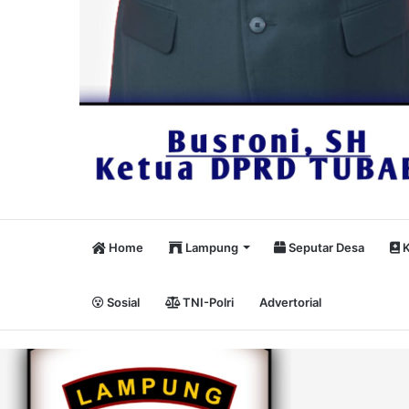
Home
Lampung
Seputar Desa
K
Sosial
TNI-Polri
Advertorial