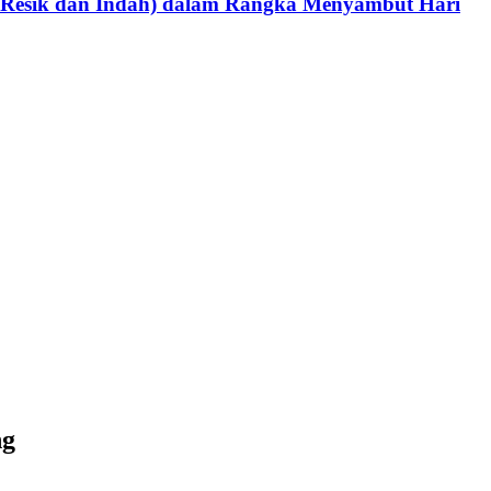
, Resik dan Indah) dalam Rangka Menyambut Hari
ng