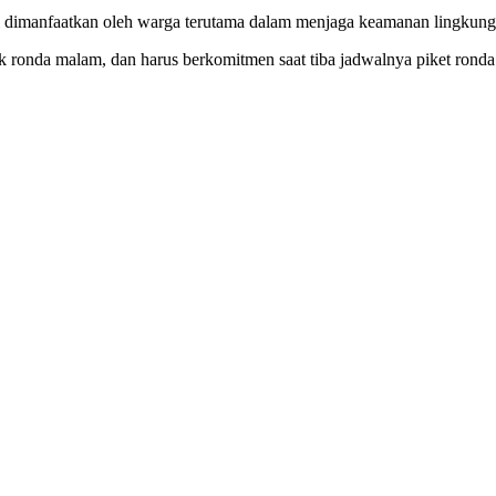
tul dimanfaatkan oleh warga terutama dalam menjaga keamanan lingkung
uk ronda malam, dan harus berkomitmen saat tiba jadwalnya piket rond