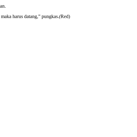
an.
a maka harus datang,” pungkas.
(
Red)