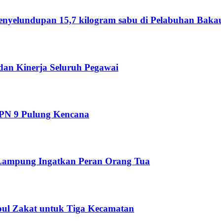
enyelundupan 15,7 kilogram sabu di Pelabuhan Baka
 dan Kinerja Seluruh Pegawai
MPN 9 Pulung Kencana
 Lampung Ingatkan Peran Orang Tua
ul Zakat untuk Tiga Kecamatan