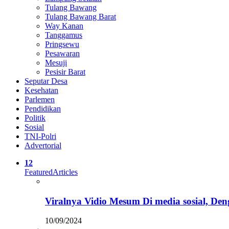
Tulang Bawang
Tulang Bawang Barat
Way Kanan
Tanggamus
Pringsewu
Pesawaran
Mesuji
Pesisir Barat
Seputar Desa
Kesehatan
Parlemen
Pendidikan
Politik
Sosial
TNI-Polri
Advertorial
12
Featured
Articles
Viralnya Vidio Mesum Di media sosial, 
10/09/2024