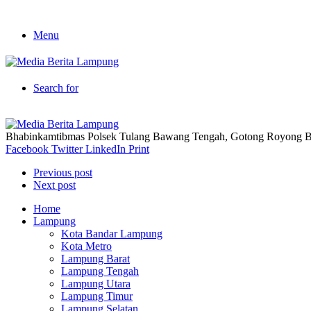
Menu
Search for
Bhabinkamtibmas Polsek Tulang Bawang Tengah, Gotong Royong 
Facebook
Twitter
LinkedIn
Print
Previous post
Next post
Home
Lampung
Kota Bandar Lampung
Kota Metro
Lampung Barat
Lampung Tengah
Lampung Utara
Lampung Timur
Lampung Selatan