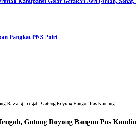
erintah Kabupaten Gelar Gerakan Asri (Aman, Sehat
an Pangkat PNS Polri
lang Bawang Tengah, Gotong Royong Bangun Pos Kamling
Tengah, Gotong Royong Bangun Pos Kamli