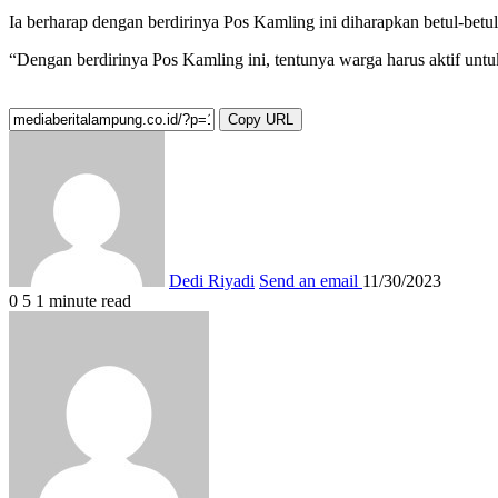
Ia berharap dengan berdirinya Pos Kamling ini diharapkan betul-be
“Dengan berdirinya Pos Kamling ini, tentunya warga harus aktif unt
Copy URL
Dedi Riyadi
Send an email
11/30/2023
0
5
1 minute read