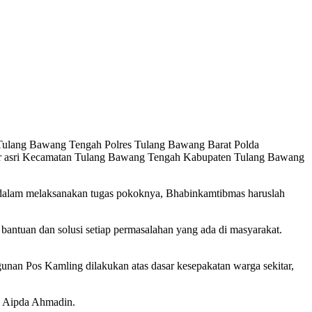
Tulang Bawang Tengah Polres Tulang Bawang Barat Polda
ar asri Kecamatan Tulang Bawang Tengah Kabupaten Tulang Bawang
dalam melaksanakan tugas pokoknya, Bhabinkamtibmas haruslah
ntuan dan solusi setiap permasalahan yang ada di masyarakat.
n Pos Kamling dilakukan atas dasar kesepakatan warga sekitar,
ap Aipda Ahmadin.