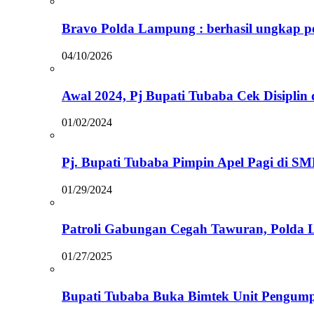
Bravo Polda Lampung : berhasil ungkap p
04/10/2026
Awal 2024, Pj Bupati Tubaba Cek Disiplin
01/02/2024
Pj. Bupati Tubaba Pimpin Apel Pagi di S
01/29/2024
Patroli Gabungan Cegah Tawuran, Polda
01/27/2025
Bupati Tubaba Buka Bimtek Unit Pengump