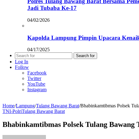
Polres Tulang Bawang Barat Bersama Pem
Jadi Tubaba Ke-17
04/02/2026
Kapolda Lampung Pimpin Upacara Kenaik
04/17/2025
Search for
Log In
Follow
Facebook
Twitter
YouTube
Instagram
Home
/
Lampung
/
Tulang Bawang Barat
/
Bhabinkamtibmas Polsek Tu
TNI-Polri
Tulang Bawang Barat
Bhabinkamtibmas Polsek Tulang Bawang 